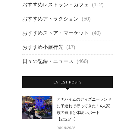
おすすめレストラン・カフェ
(112)
おすすめアトラクション
(50)
おすすめストア・マーケット
(40)
おすすめ小旅行先
(17)
日々の記録・ニュース
(466)
LATEST POSTS
アナハイムのディズニーランド
に子連れで行ってきた！4人家
族の費用と体験レポート
【2026年】
04/18/2026