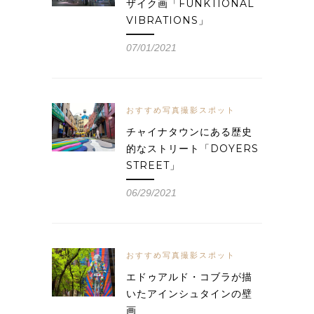
ザイク画「FUNKTIONAL
VIBRATIONS」
07/01/2021
おすすめ写真撮影スポット
チャイナタウンにある歴史
的なストリート「DOYERS
STREET」
06/29/2021
おすすめ写真撮影スポット
エドゥアルド・コブラが描
いたアインシュタインの壁
画