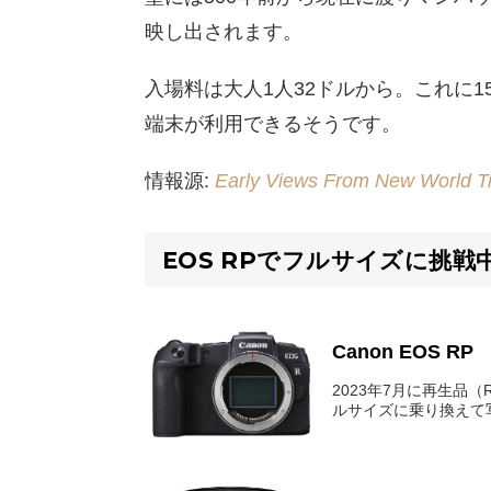
映し出されます。
入場料は大人1人32ドルから。これに
端末が利用できるそうです。
情報源:
Early Views From New World T
EOS RPでフルサイズに挑戦
Canon EOS RP
2023年7月に再生品（Re
ルサイズに乗り換えて