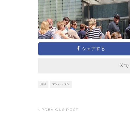
シェアする
X で
建物
マンハッタン
PREVIOUS POST