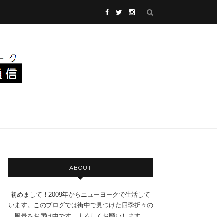
ABOUT
初めまして！2009年からニューヨークで生活して
います。このブログでは街中で見つけた四季折々の
風景をお届け中です。よろしくお願いします。