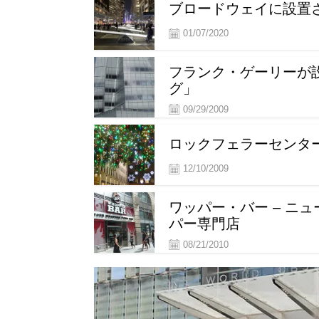
ブロードウェイに設置
01/07/2020
フランク・ゲーリーが設
グ」
09/29/2009
ロックフェラーセンター
12/10/2009
ワッパー・バー – ニ
パー専門店
08/21/2010