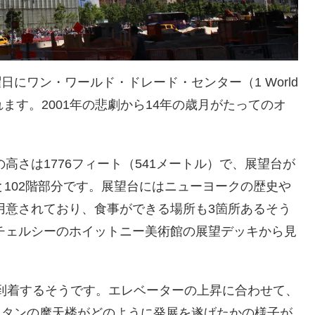
日にワン・ワールド・ドレード・センター（1 World
開されます。2001年の悲劇から14年の歳月がたってのオ
高さは1776フィート（541メートル）で、展望台が
階と102階部分です。展望台にはニューヨークの歴史や
用意されており、食事ができる場所も3箇所あるそう
チェルシーのホイットニー美術館の展望デッキから見
に到着するそうです。エレベーターの上昇に合わせて、
ッタンの摩天楼がどのように発展を遂げたかの様子が