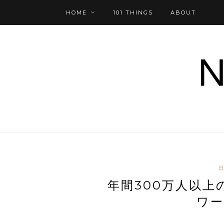
HOME
101 THINGS
ABOUT
年間300万人以
ワー