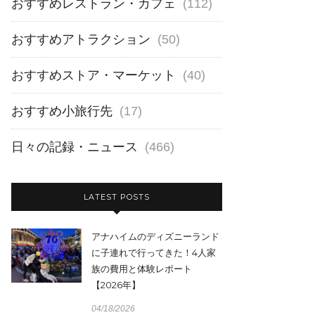
おすすめレストラン・カフェ
(112)
おすすめアトラクション
(50)
おすすめストア・マーケット
(40)
おすすめ小旅行先
(17)
日々の記録・ニュース
(466)
LATEST POSTS
アナハイムのディズニーランド
に子連れで行ってきた！4人家
族の費用と体験レポート
【2026年】
04/18/2026