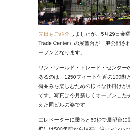
先日もご紹介
しましたが、5月29日金曜
Trade Center）の展望台が一般公
ープンとなります。
ワン・ワールド・ドレード・センターの
あるのは、1250フィート付近の100
街並みを楽しむための様々な仕掛けが
です。写真は今月新しくオープンした
えた同ビルの姿です。
エレベーターに乗ると60秒で展望台
壁には500年前から現在に渡りマンハ