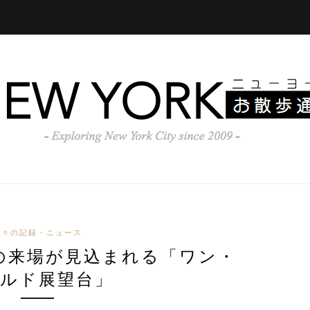
日々の記録・ニュース
上の来場が見込まれる「ワン・
ルド展望台」