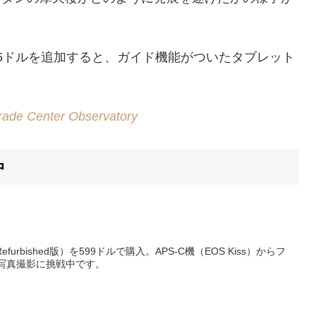
15ドルを追加すると、ガイド機能がついたタブレット
rade Center Observatory
中
furbished版）を599ドルで購入。APS-C機（EOS Kiss）からフ
写真撮影に挑戦中です。