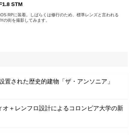
F1.8 STM
てEOS RPに装着。しばらくは修行のため、標準レンズと言われる
NYの街を撮影してみます。
が設置された歴史的建物「ザ・アンソニア」
ィオ＋レンフロ設計によるコロンビア大学の新