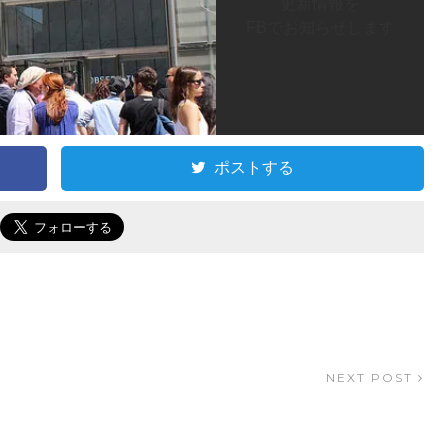
更新情報を
FBでお知らせします
ポストする
NEXT POST