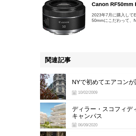
Canon RF50mm 
2023年7月に購入し
50mmにこだわって、
関連記事
NYで初めてエアコン
10/02/2009
ディラー・スコフィデ
キャンパス
06/09/2020