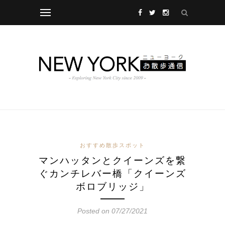
おすすめ散歩スポット
マンハッタンとクイーンズを繋
ぐカンチレバー橋「クイーンズ
ボロブリッジ」
Posted on 07/27/2021