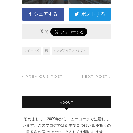
シェアする
ポストする
X で
クイーンズ
橋
ロングアイランドシティ
PREVIOUS POST
NEXT POST
ABOUT
初めまして！2009年からニューヨークで生活して
います。このブログでは街中で見つけた四季折々の
風景をお届け中です。よろしくお願いします。