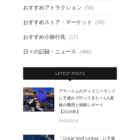
おすすめアトラクション
(50)
おすすめストア・マーケット
(40)
おすすめ小旅行先
(17)
日々の記録・ニュース
(466)
LATEST POSTS
アナハイムのディズニーランド
に子連れで行ってきた！4人家
族の費用と体験レポート
【2026年】
04/18/2026
「Great Wolf Lodge」に子連