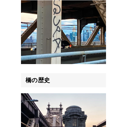
橋の
歴史