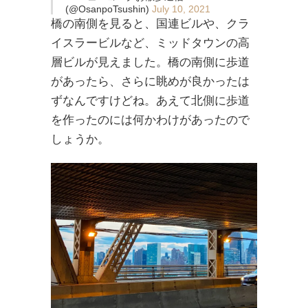
(@OsanpoTsushin)
July 10, 2021
橋の南側を見ると、国連ビルや、クラ
イスラービルなど、ミッドタウンの高
層ビルが見えました。橋の南側に歩道
があったら、さらに眺めが良かったは
ずなんですけどね。あえて北側に歩道
を作ったのには何かわけがあったので
しょうか。