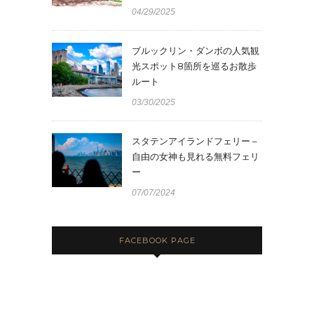
04/29/2025
ブルックリン・ダンボの人気観
光スポット8箇所を巡るお散歩
ルート
03/30/2025
スタテンアイランドフェリー –
自由の女神も見れる無料フェリ
ー
07/07/2024
FACEBOOK PAGE