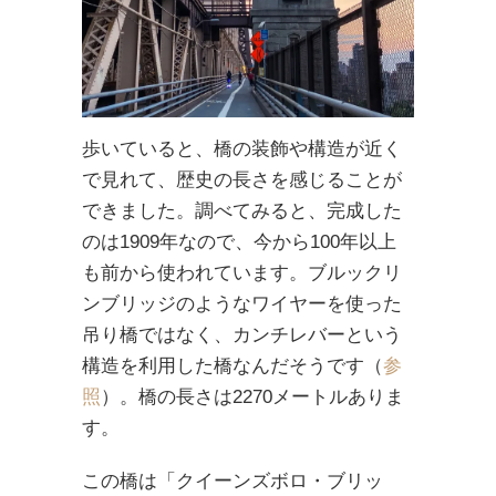
歩いていると、橋の装飾や構造が近く
で見れて、歴史の長さを感じることが
できました。調べてみると、完成した
のは1909年なので、今から100年以上
も前から使われています。ブルックリ
ンブリッジのようなワイヤーを使った
吊り橋ではなく、カンチレバーという
構造を利用した橋なんだそうです（
参
照
）。橋の長さは2270メートルありま
す。
この橋は「クイーンズボロ・ブリッ