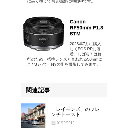
に乗り換えて写真撮影に挑戦中です。
Canon
RF50mm F1.8
STM
2023年7月に購入
してEOS RPに装
着。しばらくは修
行のため、標準レンズと言われる50mmに
こだわって、NYの街を撮影してみます。
関連記事
「レイモンズ」のフレ
ンチトースト
01/29/2012