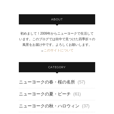
ABOUT
初めまして！2009年からニューヨークで生活して
います。このブログでは街中で見つけた四季折々の
風景をお届け中です。よろしくお願いします。
→
このサイトについて
CATEGORY
ニューヨークの春・桜の名所
(57)
ニューヨークの夏・ビーチ
(61)
ニューヨークの秋・ハロウィン
(37)