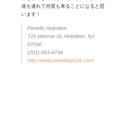
達を連れて何度も来ることになると思
います！
Panello Hoboken
720 Monroe St, Hoboken, NJ
07030
(201) 683-4734
http://www.panellopizza.com/