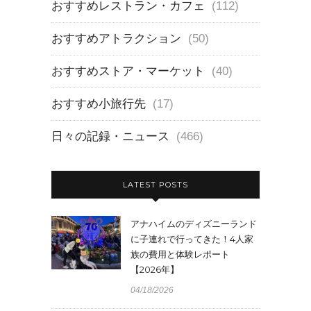
おすすめレストラン・カフェ
(112)
おすすめアトラクション
(50)
おすすめストア・マーケット
(40)
おすすめ小旅行先
(17)
日々の記録・ニュース
(466)
LATEST POSTS
アナハイムのディズニーランド
に子連れで行ってきた！4人家
族の費用と体験レポート
【2026年】
04/18/2026