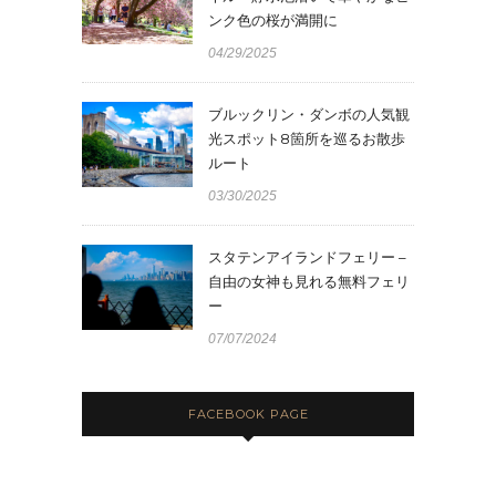
ンク色の桜が満開に
04/29/2025
ブルックリン・ダンボの人気観
光スポット8箇所を巡るお散歩
ルート
03/30/2025
スタテンアイランドフェリー –
自由の女神も見れる無料フェリ
ー
07/07/2024
FACEBOOK PAGE