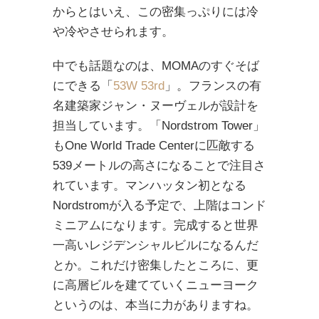
からとはいえ、この密集っぷりには冷
や冷やさせられます。
中でも話題なのは、MOMAのすぐそば
にできる「
53W 53rd
」。フランスの有
名建築家ジャン・ヌーヴェルが設計を
担当しています。「Nordstrom Tower」
もOne World Trade Centerに匹敵する
539メートルの高さになることで注目さ
れています。マンハッタン初となる
Nordstromが入る予定で、上階はコンド
ミニアムになります。完成すると世界
一高いレジデンシャルビルになるんだ
とか。これだけ密集したところに、更
に高層ビルを建てていくニューヨーク
というのは、本当に力がありますね。