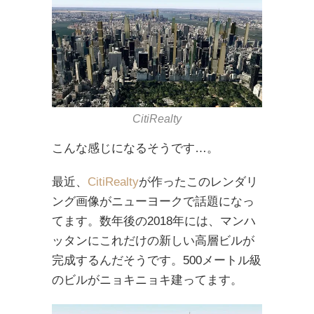
CitiRealty
こんな感じになるそうです…。
最近、
CitiRealty
が作ったこのレンダリ
ング画像がニューヨークで話題になっ
てます。数年後の2018年には、マンハ
ッタンにこれだけの新しい高層ビルが
完成するんだそうです。500メートル級
のビルがニョキニョキ建ってます。