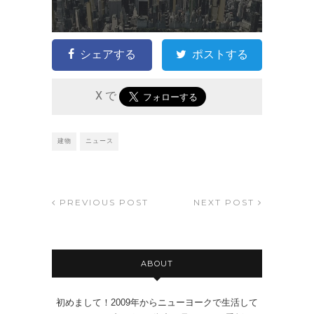
シェアする
ポストする
X で
建物
ニュース
PREVIOUS POST
NEXT POST
ABOUT
初めまして！2009年からニューヨークで生活して