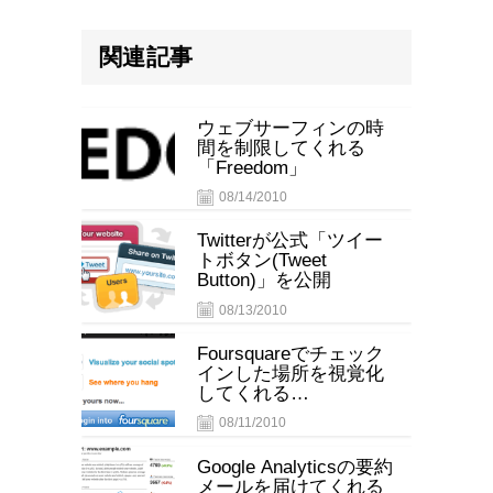
関連記事
ウェブサーフィンの時
間を制限してくれる
「Freedom」
08/14/2010
Twitterが公式「ツイー
トボタン(Tweet
Button)」を公開
08/13/2010
Foursquareでチェック
インした場所を視覚化
してくれる
「WeePlaces」
08/11/2010
Google Analyticsの要約
メールを届けてくれる