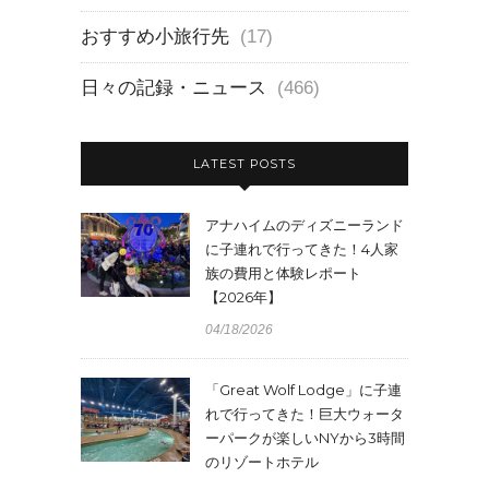
おすすめ小旅行先
(17)
日々の記録・ニュース
(466)
LATEST POSTS
アナハイムのディズニーランド
に子連れで行ってきた！4人家
族の費用と体験レポート
【2026年】
04/18/2026
「Great Wolf Lodge」に子連
れで行ってきた！巨大ウォータ
ーパークが楽しいNYから3時間
のリゾートホテル