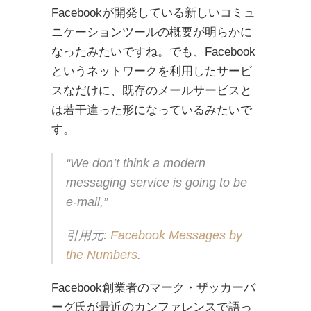
Facebookが開発している新しいコミュ
ニケーションツールの概要が明らかに
なったみたいですね。でも、Facebook
というネットワークを利用したサービ
スなだけに、既存のメールサービスと
は若干違った形になっているみたいで
す。
“We don’t think a modern
messaging service is going to be
e-mail,”
引用元:
Facebook Messages by
the Numbers
.
Facebook創業者のマーク・ザッカーバ
ーグ氏が最近のカンファレンスで語っ