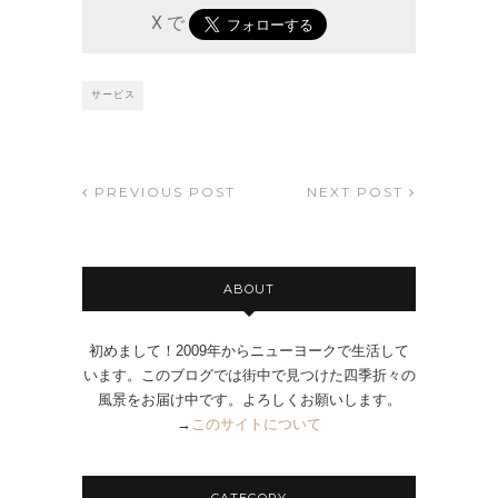
X で
サービス
PREVIOUS POST
NEXT POST
ABOUT
初めまして！2009年からニューヨークで生活して
います。このブログでは街中で見つけた四季折々の
風景をお届け中です。よろしくお願いします。
→
このサイトについて
CATEGORY