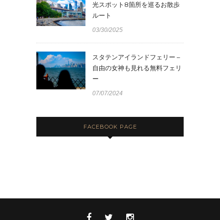
光スポット8箇所を巡るお散歩
ルート
03/30/2025
スタテンアイランドフェリー –
自由の女神も見れる無料フェリ
ー
07/07/2024
FACEBOOK PAGE