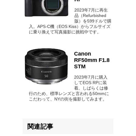
2023年7月に再生
品（Refurbished
版）を599ドルで購
入。APS-C機（EOS Kiss）からフルサイズ
に乗り換えて写真撮影に挑戦中です。
Canon
RF50mm F1.8
STM
2023年7月に購入
してEOS RPに装
着。しばらくは修
行のため、標準レンズと言われる50mmに
こだわって、NYの街を撮影してみます。
関連記事