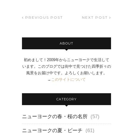
PREVIOUS POST
NEXT POST
ABOUT
初めまして！2009年からニューヨークで生活して
います。このブログでは街中で見つけた四季折々の
風景をお届け中です。よろしくお願いします。
→
このサイトについて
CATEGORY
ニューヨークの春・桜の名所
(57)
ニューヨークの夏・ビーチ
(61)