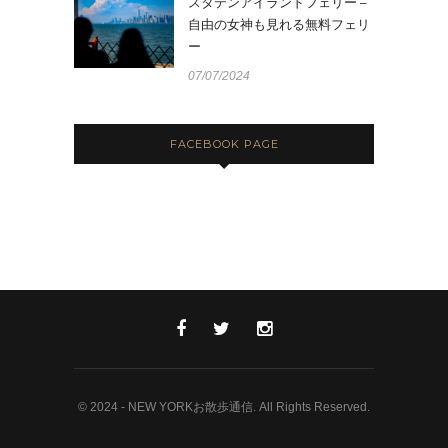
スタテンアイランドフェリー –
自由の女神も見れる無料フェリ
ー
07/07/2024
FACEBOOK PAGE
© 2024 - NEW YORKお散歩通信. All Rights Reserved.