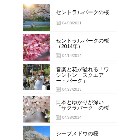
セントラルパークの桜
04/08/2021
セントラルパークの桜
（2014年）
04/14/2014
音楽と花が溢れる「ワ
シントン・スクエア
ー・パーク」
04/27/2013
日本とゆかりが深い
「サクラパーク」の桜
04/28/2014
シープメドウの桜