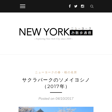
ニューヨークの春・桜の名所
サクラパークのソメイヨシノ
（2017年）
Posted on 04/10/2017