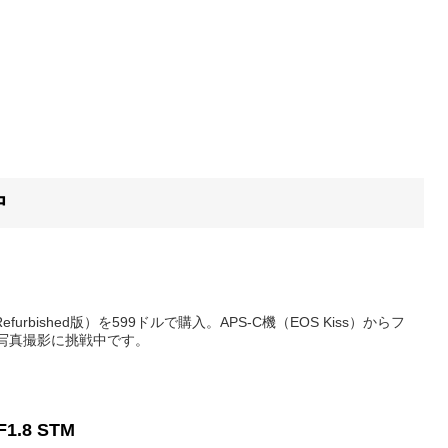
中
furbished版）を599ドルで購入。APS-C機（EOS Kiss）からフ
写真撮影に挑戦中です。
F1.8 STM