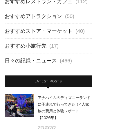
おすすめレストラン・カフェ
(112)
おすすめアトラクション
(50)
おすすめストア・マーケット
(40)
おすすめ小旅行先
(17)
日々の記録・ニュース
(466)
LATEST POSTS
アナハイムのディズニーランド
に子連れで行ってきた！4人家
族の費用と体験レポート
【2026年】
04/18/2026