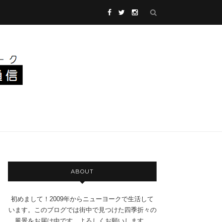
ABOUT
初めまして！2009年からニューヨークで生活して
います。このブログでは街中で見つけた四季折々の
風景をお届け中です。よろしくお願いします。