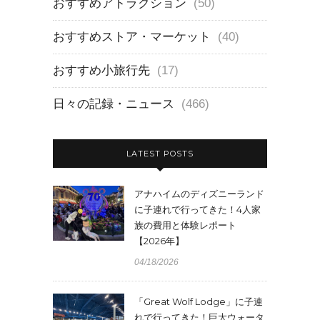
おすすめアトラクション
(50)
おすすめストア・マーケット
(40)
おすすめ小旅行先
(17)
日々の記録・ニュース
(466)
LATEST POSTS
アナハイムのディズニーランド
に子連れで行ってきた！4人家
族の費用と体験レポート
【2026年】
04/18/2026
「Great Wolf Lodge」に子連
れで行ってきた！巨大ウォータ