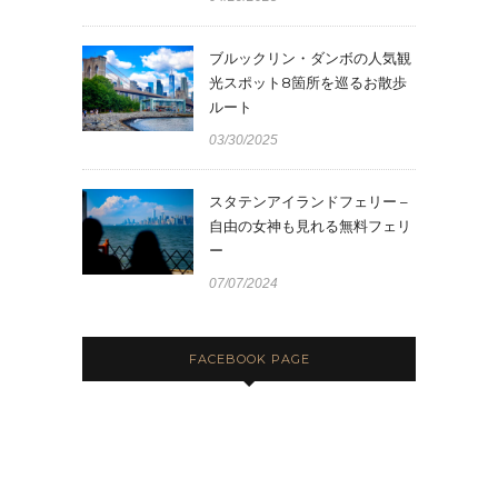
ブルックリン・ダンボの人気観
光スポット8箇所を巡るお散歩
ルート
03/30/2025
スタテンアイランドフェリー –
自由の女神も見れる無料フェリ
ー
07/07/2024
FACEBOOK PAGE