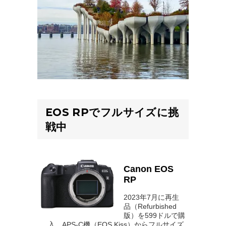
EOS RPでフルサイズに挑
戦中
Canon EOS
RP
2023年7月に再生
品（Refurbished
版）を599ドルで購
入。APS-C機（EOS Kiss）からフルサイズ