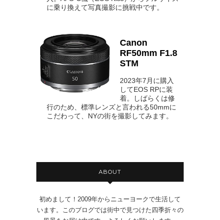
に乗り換えて写真撮影に挑戦中です。
Canon
RF50mm F1.8
STM
2023年7月に購入
してEOS RPに装
着。しばらくは修
行のため、標準レンズと言われる50mmに
こだわって、NYの街を撮影してみます。
ABOUT
初めまして！2009年からニューヨークで生活して
います。このブログでは街中で見つけた四季折々の