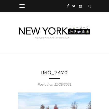
IMG_7470
Posted on 11/25/2021