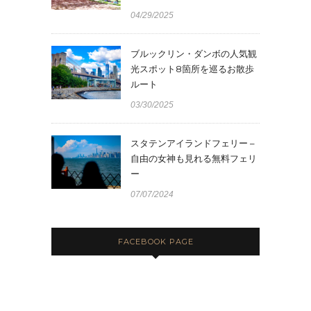
04/29/2025
ブルックリン・ダンボの人気観
光スポット8箇所を巡るお散歩
ルート
03/30/2025
スタテンアイランドフェリー –
自由の女神も見れる無料フェリ
ー
07/07/2024
FACEBOOK PAGE