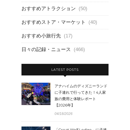
おすすめアトラクション
(50)
おすすめストア・マーケット
(40)
おすすめ小旅行先
(17)
日々の記録・ニュース
(466)
LATEST POSTS
アナハイムのディズニーランド
に子連れで行ってきた！4人家
族の費用と体験レポート
【2026年】
04/18/2026
「Great Wolf Lodge」に子連