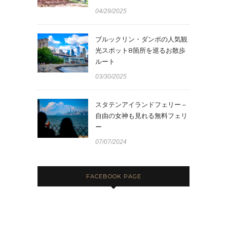
04/29/2025
ブルックリン・ダンボの人気観
光スポット8箇所を巡るお散歩
ルート
03/30/2025
スタテンアイランドフェリー –
自由の女神も見れる無料フェリ
ー
07/07/2024
FACEBOOK PAGE