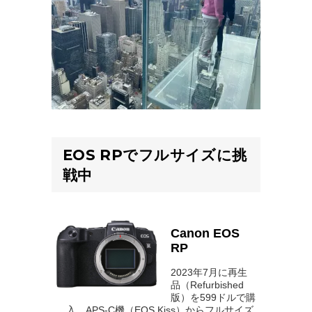
EOS RPでフルサイズに挑
戦中
Canon EOS
RP
2023年7月に再生
品（Refurbished
版）を599ドルで購
入。APS-C機（EOS Kiss）からフルサイズ