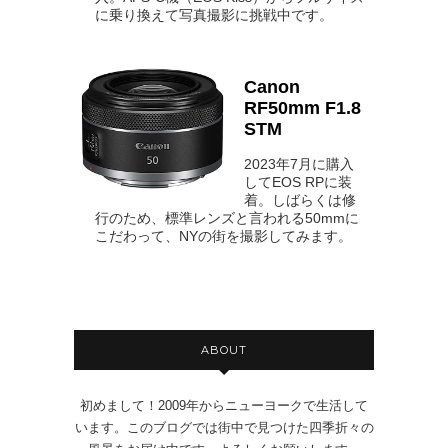
に乗り換えて写真撮影に挑戦中です。
Canon
RF50mm F1.8
STM
2023年7月に購入
してEOS RPに装
着。しばらくは修
行のため、標準レンズと言われる50mmに
こだわって、NYの街を撮影してみます。
ABOUT
初めまして！2009年からニューヨークで生活して
います。このブログでは街中で見つけた四季折々の