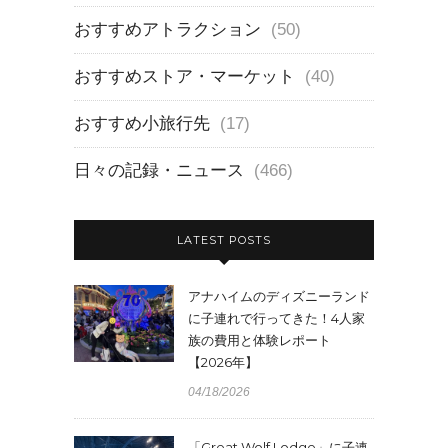
おすすめアトラクション
(50)
おすすめストア・マーケット
(40)
おすすめ小旅行先
(17)
日々の記録・ニュース
(466)
LATEST POSTS
アナハイムのディズニーランド
に子連れで行ってきた！4人家
族の費用と体験レポート
【2026年】
04/18/2026
「Great Wolf Lodge」に子連