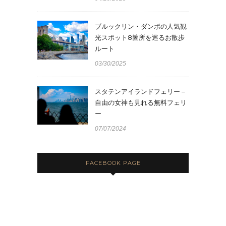
ブルックリン・ダンボの人気観
光スポット8箇所を巡るお散歩
ルート
03/30/2025
スタテンアイランドフェリー –
自由の女神も見れる無料フェリ
ー
07/07/2024
FACEBOOK PAGE