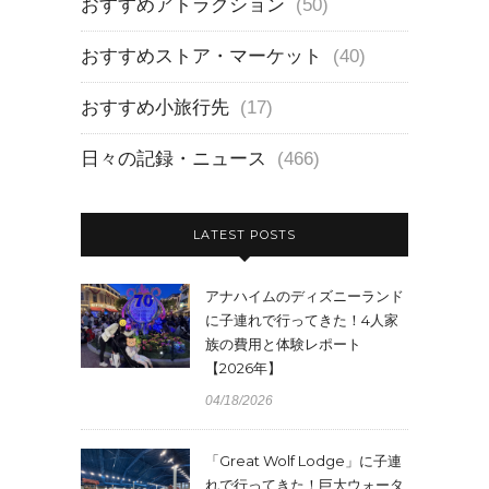
おすすめアトラクション
(50)
おすすめストア・マーケット
(40)
おすすめ小旅行先
(17)
日々の記録・ニュース
(466)
LATEST POSTS
アナハイムのディズニーランド
に子連れで行ってきた！4人家
族の費用と体験レポート
【2026年】
04/18/2026
「Great Wolf Lodge」に子連
れで行ってきた！巨大ウォータ