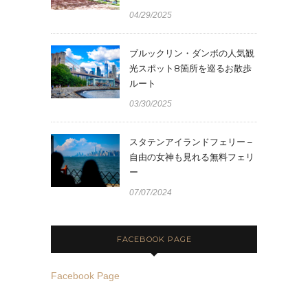
04/29/2025
ブルックリン・ダンボの人気観
光スポット8箇所を巡るお散歩
ルート
03/30/2025
スタテンアイランドフェリー –
自由の女神も見れる無料フェリ
ー
07/07/2024
FACEBOOK PAGE
Facebook Page