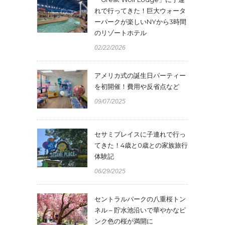
れで行ってきた！巨大ウォータ
ーパークが楽しいNYから3時間
のリゾートホテル
02/22/2026
アメリカ式の誕生日パーティー
を初開催！費用や反省点など
09/07/2025
セサミプレイスに子連れで行っ
てきた！4歳と0歳との家族旅行
体験記
06/29/2025
セントラルパークの八重桜トン
ネル – 貯水池沿いで華やかなピ
ンク色の桜が満開に