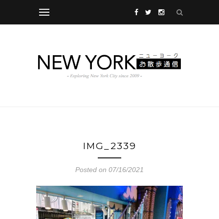
IMG_2339
Posted on 07/16/2021