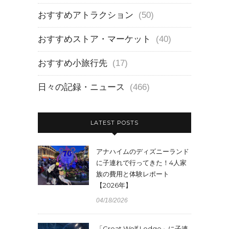
おすすめアトラクション
(50)
おすすめストア・マーケット
(40)
おすすめ小旅行先
(17)
日々の記録・ニュース
(466)
LATEST POSTS
アナハイムのディズニーランド
に子連れで行ってきた！4人家
族の費用と体験レポート
【2026年】
04/18/2026
「Great Wolf Lodge」に子連