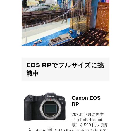
EOS RPでフルサイズに挑
戦中
Canon EOS
RP
2023年7月に再生
品（Refurbished
版）を599ドルで購
入。APS-C機（EOS Kiss）からフルサイズ