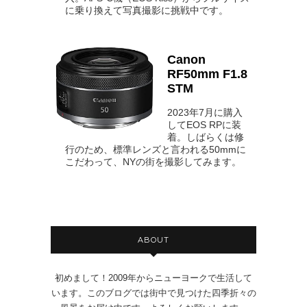
に乗り換えて写真撮影に挑戦中です。
Canon
RF50mm F1.8
STM
2023年7月に購入
してEOS RPに装
着。しばらくは修
行のため、標準レンズと言われる50mmに
こだわって、NYの街を撮影してみます。
ABOUT
初めまして！2009年からニューヨークで生活して
います。このブログでは街中で見つけた四季折々の