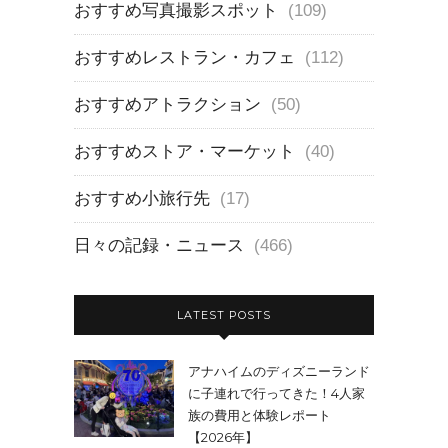
おすすめ写真撮影スポット
(109)
おすすめレストラン・カフェ
(112)
おすすめアトラクション
(50)
おすすめストア・マーケット
(40)
おすすめ小旅行先
(17)
日々の記録・ニュース
(466)
LATEST POSTS
アナハイムのディズニーランド
に子連れで行ってきた！4人家
族の費用と体験レポート
【2026年】