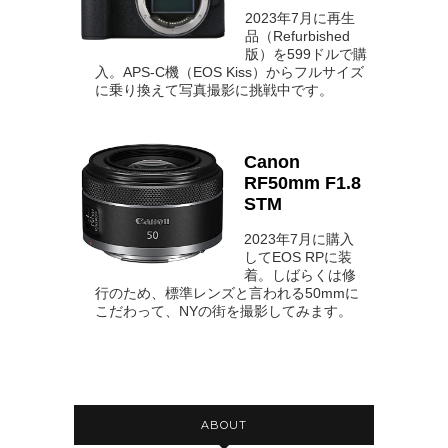
2023年7月に再生
品（Refurbished
版）を599ドルで購
入。APS-C機（EOS Kiss）からフルサイズ
に乗り換えて写真撮影に挑戦中です。
Canon
RF50mm F1.8
STM
2023年7月に購入
してEOS RPに装
着。しばらくは修
行のため、標準レンズと言われる50mmに
こだわって、NYの街を撮影してみます。
ABOUT