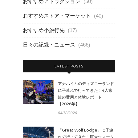
おすすめアトラクション
(50)
おすすめストア・マーケット
(40)
おすすめ小旅行先
(17)
日々の記録・ニュース
(466)
LATEST POSTS
アナハイムのディズニーランド
に子連れで行ってきた！4人家
族の費用と体験レポート
【2026年】
04/18/2026
「Great Wolf Lodge」に子連
れで行ってきた！巨大ウォータ