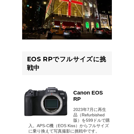
EOS RPでフルサイズに挑
戦中
Canon EOS
RP
2023年7月に再生
品（Refurbished
版）を599ドルで購
入。APS-C機（EOS Kiss）からフルサイズ
に乗り換えて写真撮影に挑戦中です。