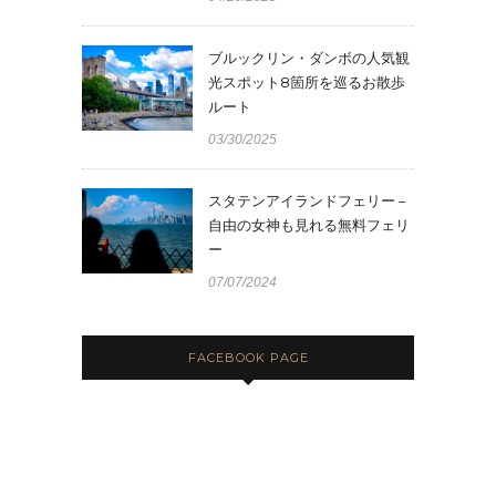
ブルックリン・ダンボの人気観
光スポット8箇所を巡るお散歩
ルート
03/30/2025
スタテンアイランドフェリー –
自由の女神も見れる無料フェリ
ー
07/07/2024
FACEBOOK PAGE