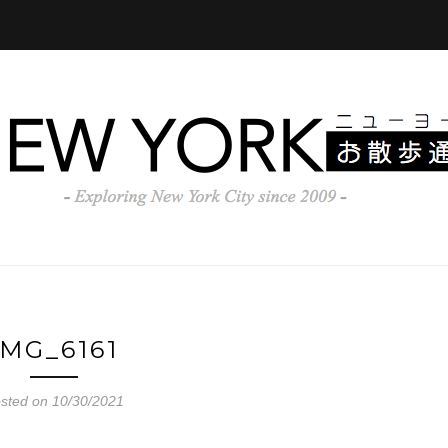
IMG_6161
sted on 10/30/2021