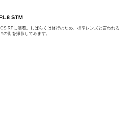
F1.8 STM
てEOS RPに装着。しばらくは修行のため、標準レンズと言われる
NYの街を撮影してみます。