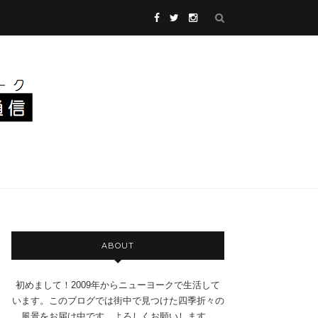
ABOUT
初めまして！2009年からニューヨークで生活して
います。このブログでは街中で見つけた四季折々の
風景をお届け中です。よろしくお願いします。