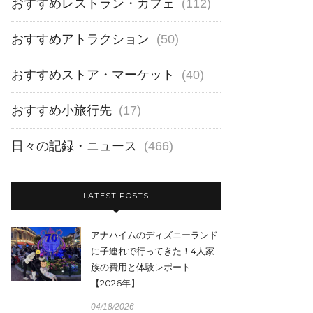
おすすめレストラン・カフェ
(112)
おすすめアトラクション
(50)
おすすめストア・マーケット
(40)
おすすめ小旅行先
(17)
日々の記録・ニュース
(466)
LATEST POSTS
アナハイムのディズニーランド
に子連れで行ってきた！4人家
族の費用と体験レポート
【2026年】
04/18/2026