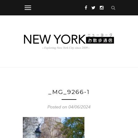
_MG_9266-1
Posted on 04/06/2024