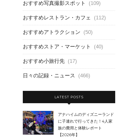
おすすめ写真撮影スポット
(109)
おすすめレストラン・カフェ
(112)
おすすめアトラクション
(50)
おすすめストア・マーケット
(40)
おすすめ小旅行先
(17)
日々の記録・ニュース
(466)
LATEST POSTS
アナハイムのディズニーランド
に子連れで行ってきた！4人家
族の費用と体験レポート
【2026年】