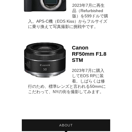
2023年7月に再生
品（Refurbished
版）を599ドルで購
入。APS-C機（EOS Kiss）からフルサイズ
に乗り換えて写真撮影に挑戦中です。
Canon
RF50mm F1.8
STM
2023年7月に購入
してEOS RPに装
着。しばらくは修
行のため、標準レンズと言われる50mmに
こだわって、NYの街を撮影してみます。
ABOUT