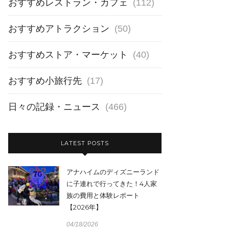
おすすめレストラン・カフェ
(112)
おすすめアトラクション
(50)
おすすめストア・マーケット
(40)
おすすめ小旅行先
(17)
日々の記録・ニュース
(466)
LATEST POSTS
アナハイムのディズニーランド
に子連れで行ってきた！4人家
族の費用と体験レポート
【2026年】
04/18/2026