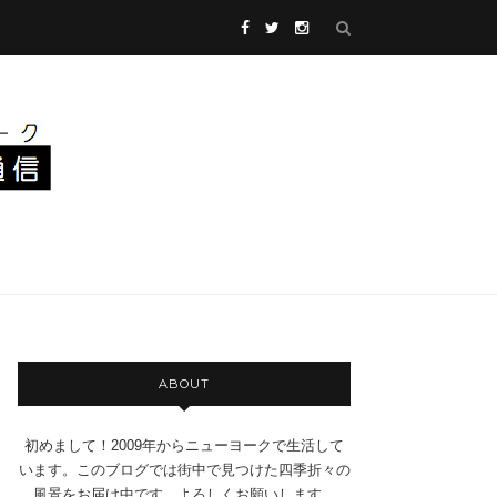
ABOUT
初めまして！2009年からニューヨークで生活して
います。このブログでは街中で見つけた四季折々の
風景をお届け中です。よろしくお願いします。