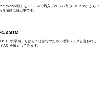
furbished版）を599ドルで購入。APS-C機（EOS Kiss）からフ
写真撮影に挑戦中です。
F1.8 STM
てEOS RPに装着。しばらくは修行のため、標準レンズと言われる
NYの街を撮影してみます。