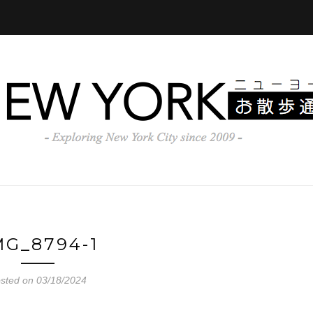
MG_8794-1
sted on 03/18/2024