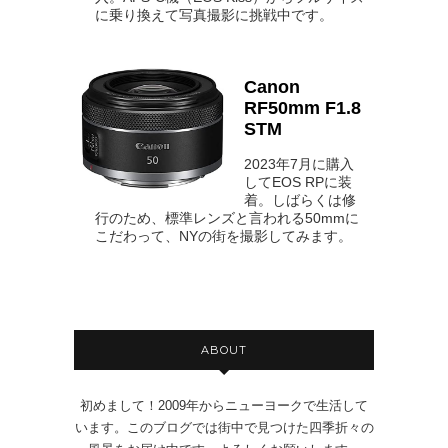
に乗り換えて写真撮影に挑戦中です。
Canon
RF50mm F1.8
STM
2023年7月に購入
してEOS RPに装
着。しばらくは修
行のため、標準レンズと言われる50mmに
こだわって、NYの街を撮影してみます。
ABOUT
初めまして！2009年からニューヨークで生活して
います。このブログでは街中で見つけた四季折々の