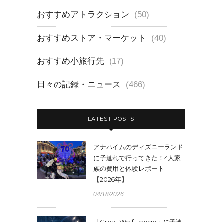
おすすめアトラクション
(50)
おすすめストア・マーケット
(40)
おすすめ小旅行先
(17)
日々の記録・ニュース
(466)
LATEST POSTS
アナハイムのディズニーランド
に子連れで行ってきた！4人家
族の費用と体験レポート
【2026年】
04/18/2026
「Great Wolf Lodge」に子連