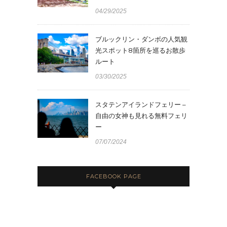
04/29/2025
ブルックリン・ダンボの人気観
光スポット8箇所を巡るお散歩
ルート
03/30/2025
スタテンアイランドフェリー –
自由の女神も見れる無料フェリ
ー
07/07/2024
FACEBOOK PAGE