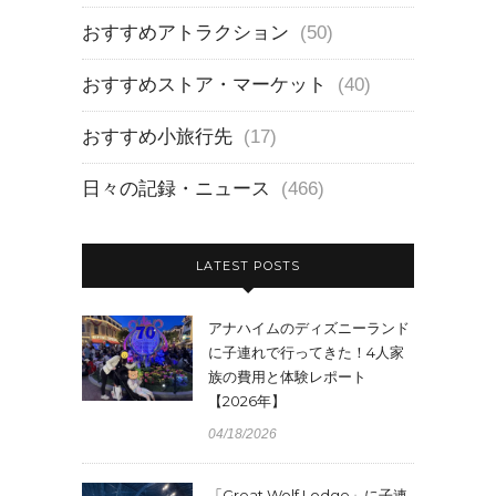
おすすめアトラクション
(50)
おすすめストア・マーケット
(40)
おすすめ小旅行先
(17)
日々の記録・ニュース
(466)
LATEST POSTS
アナハイムのディズニーランド
に子連れで行ってきた！4人家
族の費用と体験レポート
【2026年】
04/18/2026
「Great Wolf Lodge」に子連