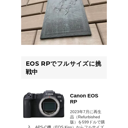
EOS RPでフルサイズに挑
戦中
Canon EOS
RP
2023年7月に再生
品（Refurbished
版）を599ドルで購
入。APS-C機（EOS Kiss）からフルサイズ