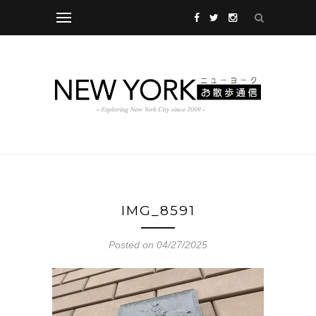
IMG_8591
Posted on 04/27/2025