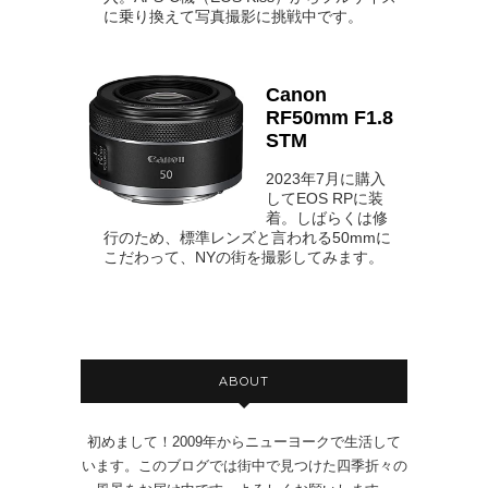
に乗り換えて写真撮影に挑戦中です。
Canon
RF50mm F1.8
STM
2023年7月に購入
してEOS RPに装
着。しばらくは修
行のため、標準レンズと言われる50mmに
こだわって、NYの街を撮影してみます。
ABOUT
初めまして！2009年からニューヨークで生活して
います。このブログでは街中で見つけた四季折々の