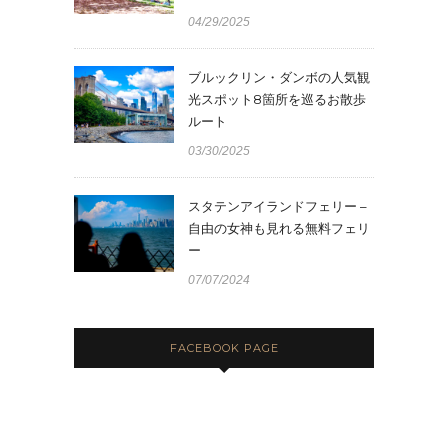
04/29/2025
ブルックリン・ダンボの人気観
光スポット8箇所を巡るお散歩
ルート
03/30/2025
スタテンアイランドフェリー –
自由の女神も見れる無料フェリ
ー
07/07/2024
FACEBOOK PAGE