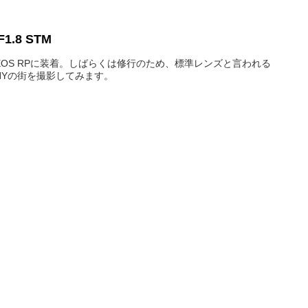
F1.8 STM
てEOS RPに装着。しばらくは修行のため、標準レンズと言われる
NYの街を撮影してみます。