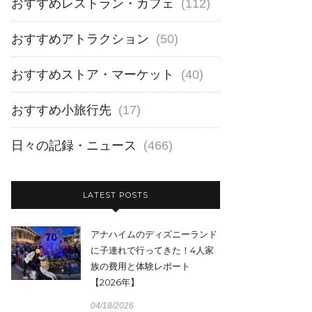
おすすめレストラン・カフェ
(112)
おすすめアトラクション
(50)
おすすめストア・マーケット
(40)
おすすめ小旅行先
(17)
日々の記録・ニュース
(466)
LATEST POSTS
アナハイムのディズニーランド
に子連れで行ってきた！4人家
族の費用と体験レポート
【2026年】
04/18/2026