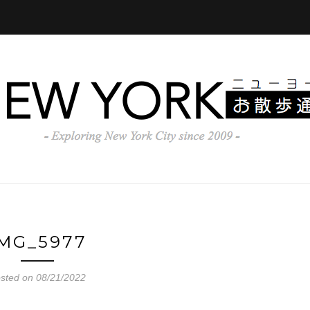
IMG_5977
sted on 08/21/2022