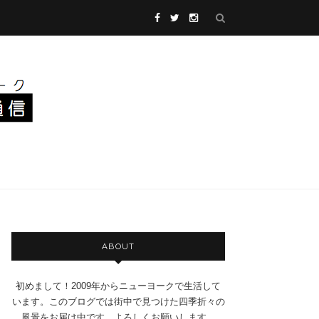
ABOUT
初めまして！2009年からニューヨークで生活して
います。このブログでは街中で見つけた四季折々の
風景をお届け中です。よろしくお願いします。