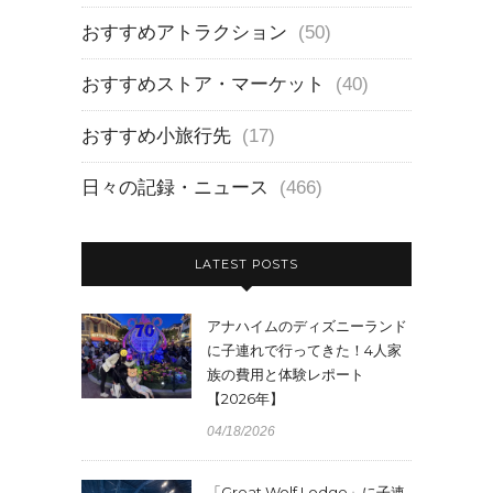
おすすめアトラクション
(50)
おすすめストア・マーケット
(40)
おすすめ小旅行先
(17)
日々の記録・ニュース
(466)
LATEST POSTS
アナハイムのディズニーランド
に子連れで行ってきた！4人家
族の費用と体験レポート
【2026年】
04/18/2026
「Great Wolf Lodge」に子連