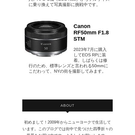
に乗り換えて写真撮影に挑戦中です。
Canon
RF50mm F1.8
STM
2023年7月に購入
してEOS RPに装
着。しばらくは修
行のため、標準レンズと言われる50mmに
こだわって、NYの街を撮影してみます。
ABOUT
初めまして！2009年からニューヨークで生活して
います。このブログでは街中で見つけた四季折々の