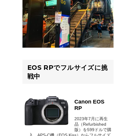
EOS RPでフルサイズに挑
戦中
Canon EOS
RP
2023年7月に再生
品（Refurbished
版）を599ドルで購
入。APS-C機（EOS Kiss）からフルサイズ