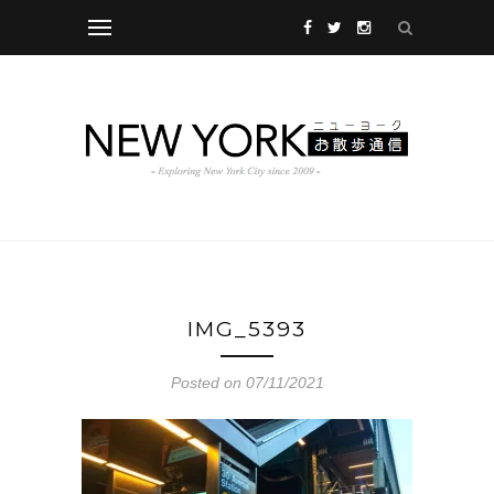
IMG_5393
Posted on 07/11/2021