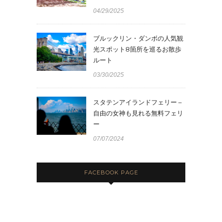
04/29/2025
ブルックリン・ダンボの人気観
光スポット8箇所を巡るお散歩
ルート
03/30/2025
スタテンアイランドフェリー –
自由の女神も見れる無料フェリ
ー
07/07/2024
FACEBOOK PAGE